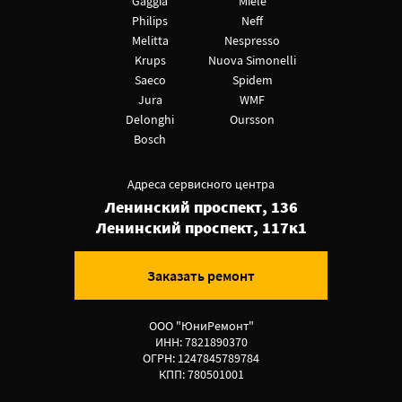
Gaggia
Miele
Philips
Neff
Melitta
Nespresso
Krups
Nuova Simonelli
Saeco
Spidem
Jura
WMF
Delonghi
Oursson
Bosch
Адреса сервисного центра
Ленинский проспект, 136
Ленинский проспект, 117к1
Заказать ремонт
ООО "ЮниРемонт"
ИНН: 7821890370
ОГРН: 1247845789784
КПП: 780501001