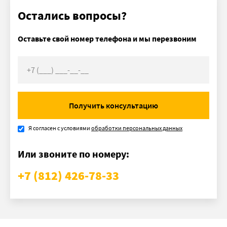
температуры нагрева.
Остались вопросы?
Оставьте свой номер телефона и мы перезвоним
Получить консультацию
Я согласен с условиями
обработки персональных данных
Или звоните по номеру:
+7 (812) 426-78-33