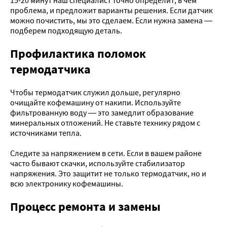
15-20 минут наш специалист точно определит, в чем
проблема, и предложит варианты решения. Если датчик
можно почистить, мы это сделаем. Если нужна замена —
подберем подходящую деталь.
Профилактика поломок
термодатчика
Чтобы термодатчик служил дольше, регулярно
очищайте кофемашину от накипи. Используйте
фильтрованную воду — это замедлит образование
минеральных отложений. Не ставьте технику рядом с
источниками тепла.
Следите за напряжением в сети. Если в вашем районе
часто бывают скачки, используйте стабилизатор
напряжения. Это защитит не только термодатчик, но и
всю электронику кофемашины.
Процесс ремонта и замены