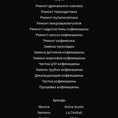
Ремонт дренажного клапана
Ремонт термодатчика
Ремонт мультиклапана
Ремонт микровыключателя
Ремонт гидросистемы кофемашины
Ремонт насоса кофемашины
Ремонт кофемолки
Замена прокладок
Замена датчиков кофемашины
Замена жерновов кофемашины
Чистка ЦЗУ кофемашины
Замена трубок кофемашины
Декальцинация кофемашины
Чистка кофемашины
Прошивка кофемашины
Бренды
Nivona
Dolce Gusto
Siemens
La Cimbali