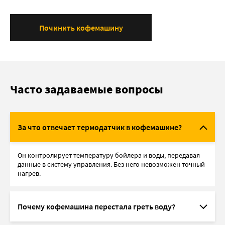
Починить кофемашину
Часто задаваемые вопросы
За что отвечает термодатчик в кофемашине?
Он контролирует температуру бойлера и воды, передавая
данные в систему управления. Без него невозможен точный
нагрев.
Почему кофемашина перестала греть воду?