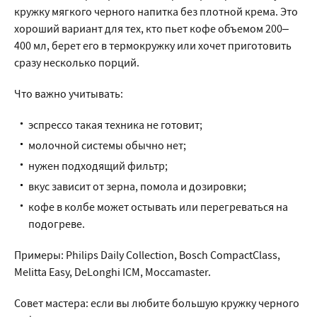
кружку мягкого черного напитка без плотной крема. Это
хороший вариант для тех, кто пьет кофе объемом 200–
400 мл, берет его в термокружку или хочет приготовить
сразу несколько порций.
Что важно учитывать:
эспрессо такая техника не готовит;
молочной системы обычно нет;
нужен подходящий фильтр;
вкус зависит от зерна, помола и дозировки;
кофе в колбе может остывать или перегреваться на
подогреве.
Примеры: Philips Daily Collection, Bosch CompactClass,
Melitta Easy, DeLonghi ICM, Moccamaster.
Совет мастера: если вы любите большую кружку черного