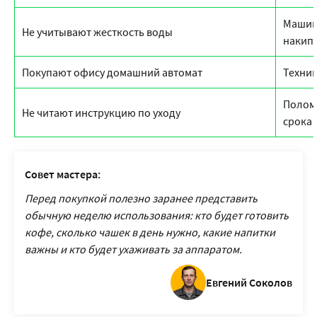
Машин
Не учитывают жесткость воды
накип
Покупают офису домашний автомат
Техник
Полом
Не читают инструкцию по уходу
срока
Совет мастера:
Перед покупкой полезно заранее представить
обычную неделю использования: кто будет готовить
кофе, сколько чашек в день нужно, какие напитки
важны и кто будет ухаживать за аппаратом.
Евгений Соколов