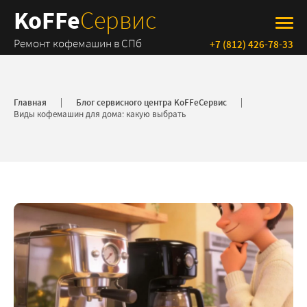
KoFFe
Сервис
Ремонт кофемашин в СПб
+7 (812) 426-78-33
Главная
Блог сервисного центра KoFFeСервис
Виды кофемашин для дома: какую выбрать