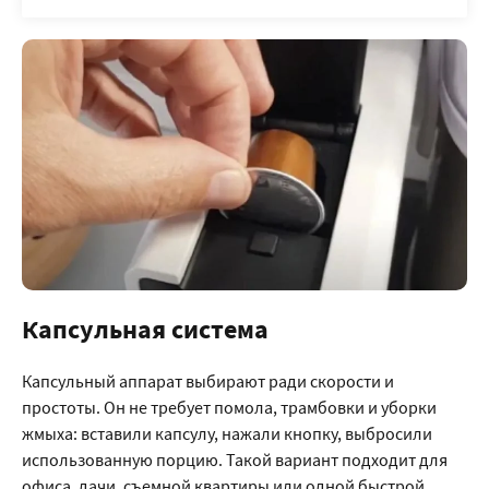
Капсульная система
Капсульный аппарат выбирают ради скорости и
простоты. Он не требует помола, трамбовки и уборки
жмыха: вставили капсулу, нажали кнопку, выбросили
использованную порцию. Такой вариант подходит для
офиса, дачи, съемной квартиры или одной быстрой