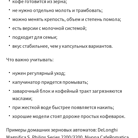
кофе готовится из зерна;
не нужно отдельно молоть и трамбовать;
можно менять крепость, объем и степень помола;
есть версии с молочной системой;
подходит для семьи;
вкус стабильнее, чем у капсульных вариантов.
Что важно учитывать:
нужен регулярный уход;
капучинатор придется промывать;
заварочный блок и кофейный тракт загрязняются
маслами;
при жесткой воде быстрее появляется накипь;
хорошие модели стоят дороже простых кофеварок.
Примеры домашних зерновых автоматов: DeLonghi
Magnifica S, Philips Series 2200/3200, Nivona CafeRomatica,