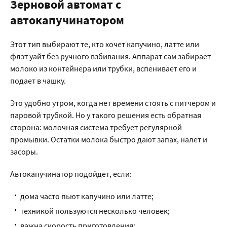
Зерновой автомат с
автокапучинатором
Этот тип выбирают те, кто хочет капучино, латте или
флэт уайт без ручного взбивания. Аппарат сам забирает
молоко из контейнера или трубки, вспенивает его и
подает в чашку.
Это удобно утром, когда нет времени стоять с питчером и
паровой трубкой. Но у такого решения есть обратная
сторона: молочная система требует регулярной
промывки. Остатки молока быстро дают запах, налет и
засоры.
Автокапучинатор подойдет, если:
дома часто пьют капучино или латте;
техникой пользуются несколько человек;
важна скорость приготовления;