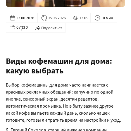
12.06.2026
05.06.2026
1316
10 мин.
0
0
Поделиться
Виды кофемашин для дома:
какую выбрать
Выбор кофемашины для дома часто начинается с
красивых рекламных обещаний: капучино по одной
кнопке, сенсорный экран, десятки рецептов,
автоматическая промывка. Но в быту важнее другое:
какой кофе вы пьете каждый день, сколько чашек
готовите, готовы ли тратить время на настройки и уход.
Я, Евгений Соколов, старший инженер компании