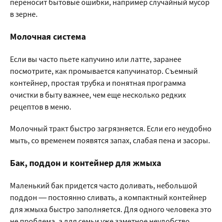
переносит бытовые ошибки, например случайный мусор
в зерне.
Молочная система
Если вы часто пьете капучино или латте, заранее
посмотрите, как промывается капучинатор. Съемный
контейнер, простая трубка и понятная программа
очистки в быту важнее, чем еще несколько редких
рецептов в меню.
Молочный тракт быстро загрязняется. Если его неудобно
мыть, со временем появятся запах, слабая пена и засоры.
Бак, поддон и контейнер для жмыха
Маленький бак придется часто доливать, небольшой
поддон — постоянно сливать, а компактный контейнер
для жмыха быстро заполняется. Для одного человека это
не проблема, а для семьи уже заметное неудобство.