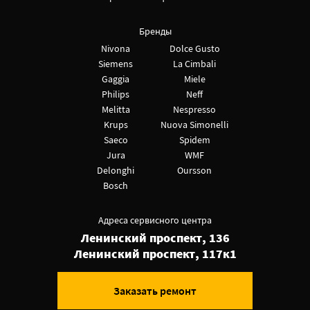
Бренды
Nivona
Dolce Gusto
Siemens
La Cimbali
Gaggia
Miele
Philips
Neff
Melitta
Nespresso
Krups
Nuova Simonelli
Saeco
Spidem
Jura
WMF
Delonghi
Oursson
Bosch
Адреса сервисного центра
Ленинский проспект, 136
Ленинский проспект, 117к1
Заказать ремонт