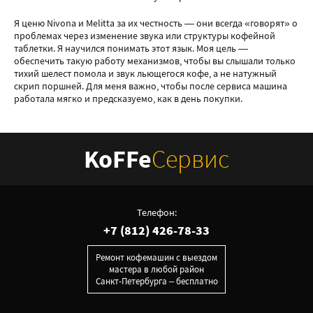
Я ценю Nivona и Melitta за их честность — они всегда «говорят» о
проблемах через изменение звука или структуры кофейной
таблетки. Я научился понимать этот язык. Моя цель —
обеспечить такую работу механизмов, чтобы вы слышали только
тихий шелест помола и звук льющегося кофе, а не натужный
скрип поршней. Для меня важно, чтобы после сервиса машина
работала мягко и предсказуемо, как в день покупки.
KoFFe
Сервис
Телефон:
+7 (812) 426-78-33
Ремонт кофемашин с выездом
мастера в любой район
Санкт-Петербурга – бесплатно