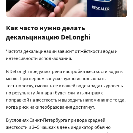
Как часто нужно делать
декальцинацию DeLonghi
Частота декальцинации зависит от жёсткости воды и
интенсивности использования.
В DeLonghi предусмотрена настройка жёсткости воды в
меню. При первом запуске нужно использовать
тест‑полоску, смочить её в вашей воде и задать уровень
по результату. Аппарат будет считать литраж с
поправкой на жёсткость и выводить напоминание тогда,
когда риск накипеобразования достигнут.
В условиях Санкт‑Петербурга при воде средней
жёсткости и 3–5 чашках в день индикатор обычно