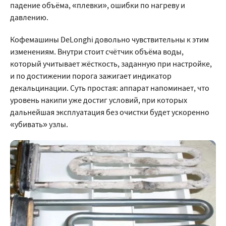
падение объёма, «плевки», ошибки по нагреву и
давлению.
Кофемашины DeLonghi довольно чувствительны к этим
изменениям. Внутри стоит счётчик объёма воды,
который учитывает жёсткость, заданную при настройке,
и по достижении порога зажигает индикатор
декальцинации. Суть простая: аппарат напоминает, что
уровень накипи уже достиг условий, при которых
дальнейшая эксплуатация без очистки будет ускоренно
«убивать» узлы.