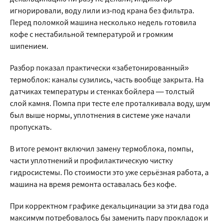
игнорировали, воду лили из‑под крана без фильтра.
Перед поломкой машина несколько недель готовила
кофе с нестабильной температурой и громким
шипением.
Разбор показал практически «забетонированный»
термоблок: каналы сузились, часть вообще закрыта. На
датчиках температуры и стенках бойлера — толстый
слой камня. Помпа при тесте еле проталкивала воду, шум
был выше нормы, уплотнения в системе уже начали
пропускать.
В итоге ремонт включил замену термоблока, помпы,
части уплотнений и профилактическую чистку
гидросистемы. По стоимости это уже серьёзная работа, а
машина на время ремонта оставалась без кофе.
При корректном графике декальцинации за эти два года
максимум потребовалось бы заменить пару прокладок и