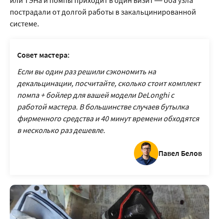
или ТЭНа и помпы приходит в один визит — оба узла
пострадали от долгой работы в закальцинированной
системе.
Совет мастера:
Если вы один раз решили сэкономить на
декальцинации, посчитайте, сколько стоит комплект
помпа + бойлер для вашей модели DeLonghi с
работой мастера. В большинстве случаев бутылка
фирменного средства и 40 минут времени обходятся
в несколько раз дешевле.
Павел Белов