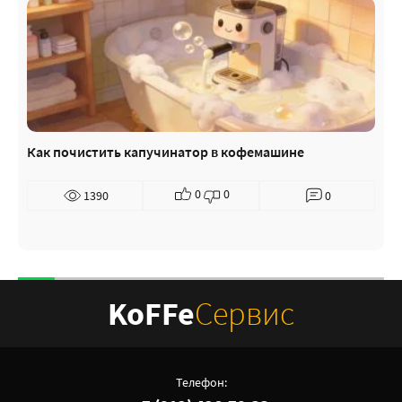
Как почистить капучинатор в кофемашине
0
0
1390
0
KoFFe
Сервис
Телефон: