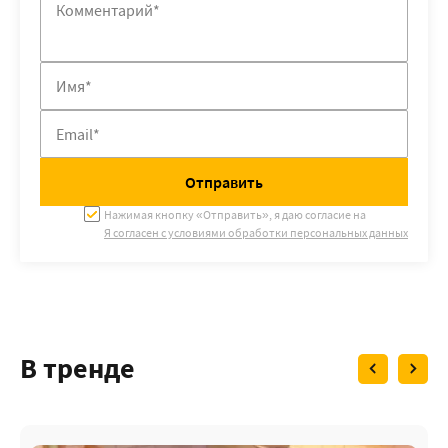
Отправить
Нажимая кнопку «Отправить», я даю согласие на
Я согласен с условиями
обработки персональных данных
В тренде