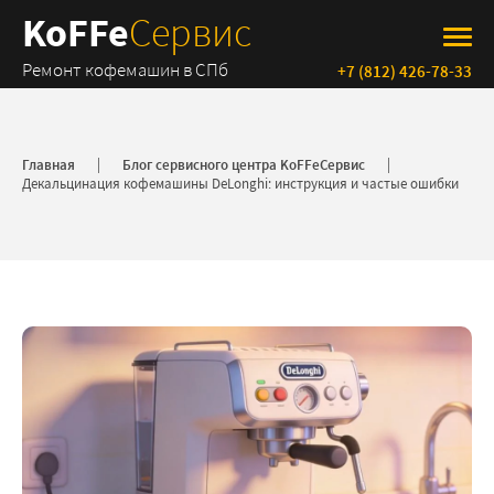
KoFFe
Сервис
Ремонт кофемашин в СПб
+7 (812) 426-78-33
Главная
Блог сервисного центра KoFFeСервис
Декальцинация кофемашины DeLonghi: инструкция и частые ошибки