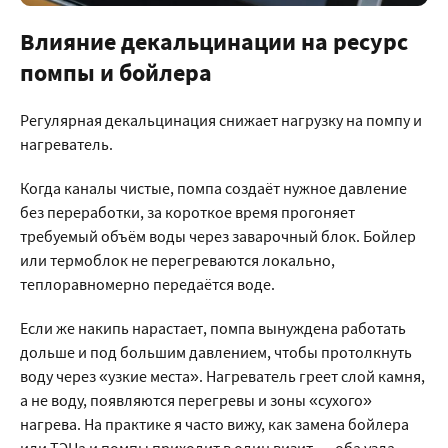
Влияние декальцинации на ресурс
помпы и бойлера
Регулярная декальцинация снижает нагрузку на помпу и
нагреватель.
Когда каналы чистые, помпа создаёт нужное давление
без переработки, за короткое время прогоняет
требуемый объём воды через заварочный блок. Бойлер
или термоблок не перегреваются локально,
теплоравномерно передаётся воде.
Если же накипь нарастает, помпа вынуждена работать
дольше и под большим давлением, чтобы протолкнуть
воду через «узкие места». Нагреватель греет слой камня,
а не воду, появляются перегревы и зоны «сухого»
нагрева. На практике я часто вижу, как замена бойлера