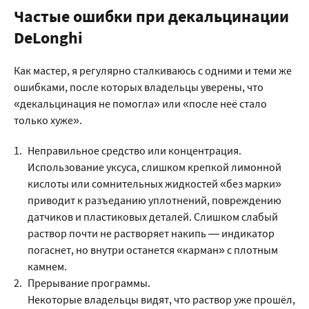
Частые ошибки при декальцинации
DeLonghi
Как мастер, я регулярно сталкиваюсь с одними и теми же
ошибками, после которых владельцы уверены, что
«декальцинация не помогла» или «после неё стало
только хуже».
Неправильное средство или концентрация.
Использование уксуса, слишком крепкой лимонной
кислоты или сомнительных жидкостей «без марки»
приводит к разъеданию уплотнений, повреждению
датчиков и пластиковых деталей. Слишком слабый
раствор почти не растворяет накипь — индикатор
погаснет, но внутри останется «карман» с плотным
камнем.
Прерывание программы.
Некоторые владельцы видят, что раствор уже прошёл,