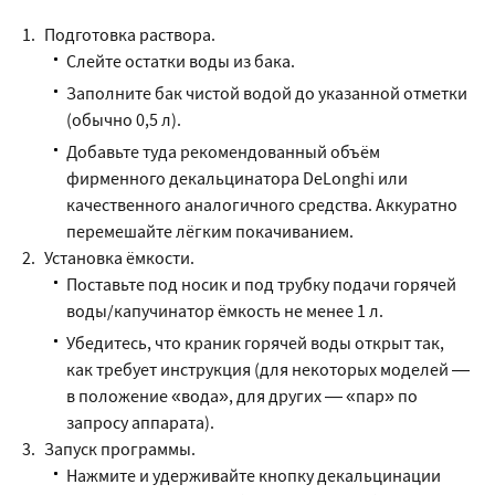
Подготовка раствора.
Слейте остатки воды из бака.
Заполните бак чистой водой до указанной отметки
(обычно 0,5 л).
Добавьте туда рекомендованный объём
фирменного декальцинатора DeLonghi или
качественного аналогичного средства. Аккуратно
перемешайте лёгким покачиванием.
Установка ёмкости.
Поставьте под носик и под трубку подачи горячей
воды/капучинатор ёмкость не менее 1 л.
Убедитесь, что краник горячей воды открыт так,
как требует инструкция (для некоторых моделей —
в положение «вода», для других — «пар» по
запросу аппарата).
Запуск программы.
Нажмите и удерживайте кнопку декальцинации