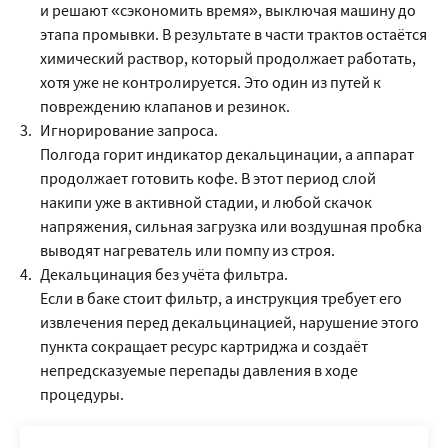
и решают «сэкономить время», выключая машину до
этапа промывки. В результате в части трактов остаётся
химический раствор, который продолжает работать,
хотя уже не контролируется. Это один из путей к
повреждению клапанов и резинок.
Игнорирование запроса.
Полгода горит индикатор декальцинации, а аппарат
продолжает готовить кофе. В этот период слой
накипи уже в активной стадии, и любой скачок
напряжения, сильная загрузка или воздушная пробка
выводят нагреватель или помпу из строя.
Декальцинация без учёта фильтра.
Если в баке стоит фильтр, а инструкция требует его
извлечения перед декальцинацией, нарушение этого
пункта сокращает ресурс картриджа и создаёт
непредсказуемые перепады давления в ходе
процедуры.