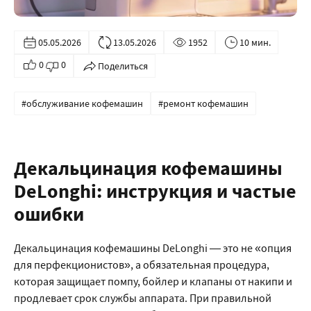
05.05.2026
13.05.2026
1952
10 мин.
0
0
Поделиться
#обслуживание кофемашин
#ремонт кофемашин
Декальцинация кофемашины
DeLonghi: инструкция и частые
ошибки
Декальцинация кофемашины DeLonghi — это не «опция
для перфекционистов», а обязательная процедура,
которая защищает помпу, бойлер и клапаны от накипи и
продлевает срок службы аппарата. При правильной