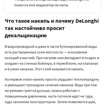
помогла или индикатор не погас
Что такое накипь и почему DeLonghi
так настойчиво просит
декальцинацию
В водопроводной и даже в части бутилированной воды
есть растворённые соли жёсткости — в основном
кальций и магний. При нагреве они выпадают в осадок и
оседают на стенках бойлера, в термоблоке, на клапанах
и в узких каналах. Этот слой называется накипь.
На первом этапе накипь просто ухудшает теплопередачу
и уменьшает проходное сечение каналов. Вода при том
же режиме греется дольше, помпа работает с
повышенным давлением, часть потоков идёт не туда,
куда заложено конструктором. Затем появляются шум,