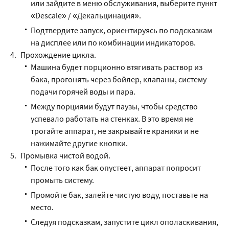
или зайдите в меню обслуживания, выберите пункт
«Descale» / «Декальцинация».
Подтвердите запуск, ориентируясь по подсказкам
на дисплее или по комбинации индикаторов.
Прохождение цикла.
Машина будет порционно втягивать раствор из
бака, прогонять через бойлер, клапаны, систему
подачи горячей воды и пара.
Между порциями будут паузы, чтобы средство
успевало работать на стенках. В это время не
трогайте аппарат, не закрывайте краники и не
нажимайте другие кнопки.
Промывка чистой водой.
После того как бак опустеет, аппарат попросит
промыть систему.
Промойте бак, залейте чистую воду, поставьте на
место.
Следуя подсказкам, запустите цикл ополаскивания,