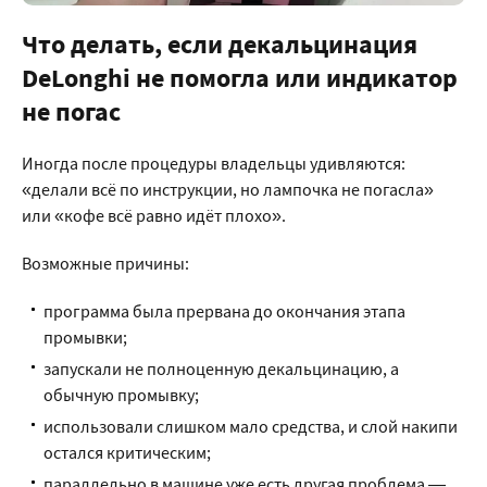
Что делать, если декальцинация
DeLonghi не помогла или индикатор
не погас
Иногда после процедуры владельцы удивляются:
«делали всё по инструкции, но лампочка не погасла»
или «кофе всё равно идёт плохо».
Возможные причины:
программа была прервана до окончания этапа
промывки;
запускали не полноценную декальцинацию, а
обычную промывку;
использовали слишком мало средства, и слой накипи
остался критическим;
параллельно в машине уже есть другая проблема —