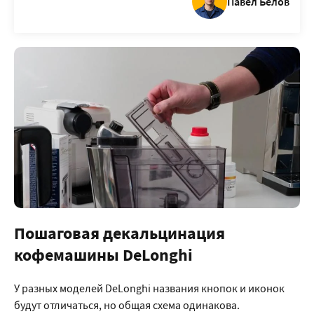
Павел Белов
Пошаговая декальцинация
кофемашины DeLonghi
У разных моделей DeLonghi названия кнопок и иконок
будут отличаться, но общая схема одинакова.