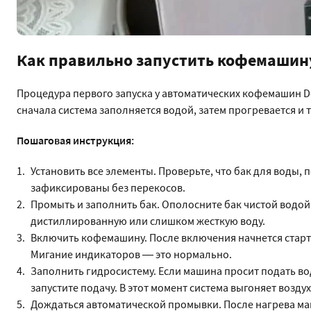
Как правильно запустить кофемашин
Процедура первого запуска у автоматических кофемашин De
сначала система заполняется водой, затем прогревается и т
Пошаговая инструкция:
Установить все элементы. Проверьте, что бак для воды, 
зафиксированы без перекосов.
Промыть и заполнить бак. Ополосните бак чистой водой 
дистиллированную или слишком жесткую воду.
Включить кофемашину. После включения начнется старт 
Мигание индикаторов — это нормально.
Заполнить гидросистему. Если машина просит подать вод
запустите подачу. В этот момент система выгоняет возду
Дождаться автоматической промывки. После нагрева м