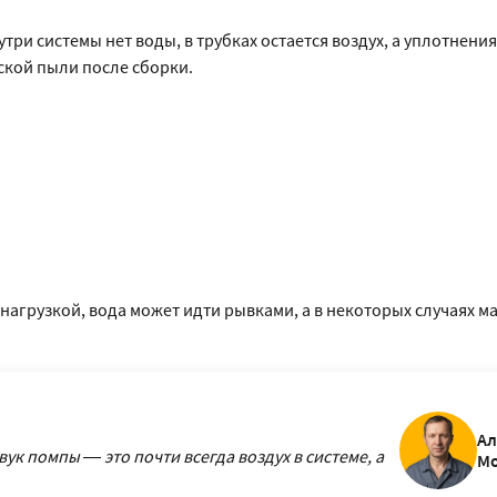
три системы нет воды, в трубках остается воздух, а уплотнени
ской пыли после сборки.
 нагрузкой, вода может идти рывками, а в некоторых случаях 
Ал
к помпы — это почти всегда воздух в системе, а
М