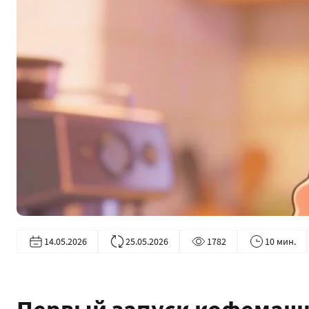
14.05.2026
25.05.2026
1782
10 мин.