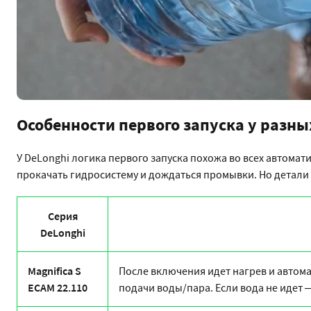
Особенности первого запуска у разны
У DeLonghi логика первого запуска похожа во всех автома
прокачать гидросистему и дождаться промывки. Но детали 
Серия
DeLonghi
Magnifica S
После включения идет нагрев и автом
ECAM 22.110
подачи воды/пара. Если вода не идет