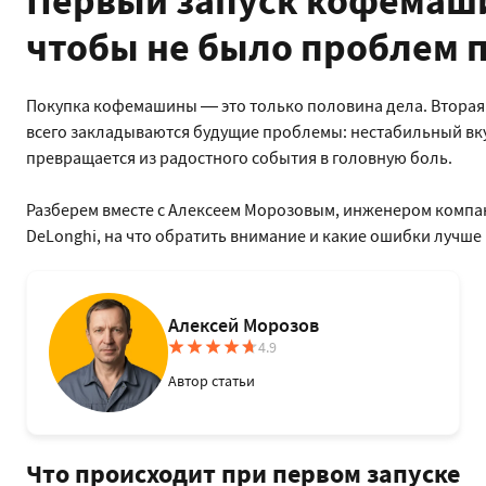
Первый запуск кофемашин
чтобы не было проблем 
Покупка кофемашины — это только половина дела. Вторая 
всего закладываются будущие проблемы: нестабильный вку
превращается из радостного события в головную боль.
Разберем вместе с Алексеем Морозовым, инженером компа
DeLonghi, на что обратить внимание и какие ошибки лучше 
Алексей Морозов
4.9
Автор статьи
Что происходит при первом запуске