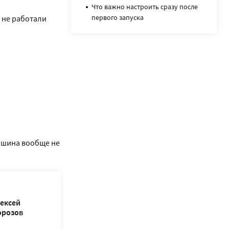
Что важно настроить сразу после
первого запуска
я не работали
машина вообще не
ексей
орозов