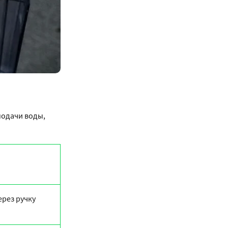
подачи воды,
ерез ручку