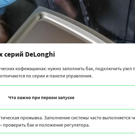
х серий DeLonghi
тических кофемашинах: нужно заполнить бак, подключить узел 
отличаются по серии и панели управления.
Что важно при первом запуске
атическая промывка. Заполнение системы часто выполняется ч
 — проверить бак и положение регулятора.