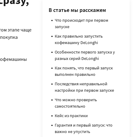
сразу,
В статье мы расскажем
Что происходит при первом
запуске
том этапе чаще
Как правильно запустить
 покупка
кофемашину DeLonghi
Особенности первого запуска у
разных серий DeLonghi
 кофемашины
Как понять, что первый запуск
выполнен правильно
Последствия неправильной
настройки при первом запуске
Что можно проверить
самостоятельно
Кейс из практики
Гарантия и первый запуск: что
важно не упустить