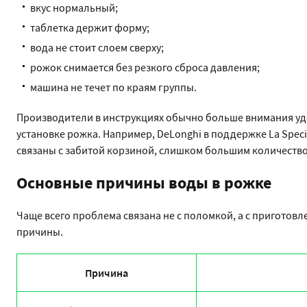
вкус нормальный;
таблетка держит форму;
вода не стоит слоем сверху;
рожок снимается без резкого сброса давления;
машина не течет по краям группы.
Производители в инструкциях обычно больше внимания уд
установке рожка. Например, DeLonghi в поддержке La Speci
связаны с забитой корзиной, слишком большим количеств
Основные причины воды в рожке
Чаще всего проблема связана не с поломкой, а с приготовл
причины.
Причина