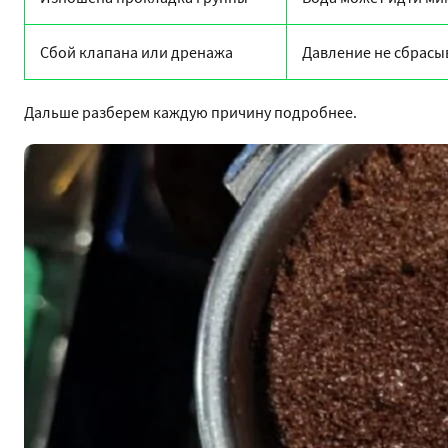
Сбой клапана или дренажа
Давление не сбрасы
Дальше разберем каждую причину подробнее.