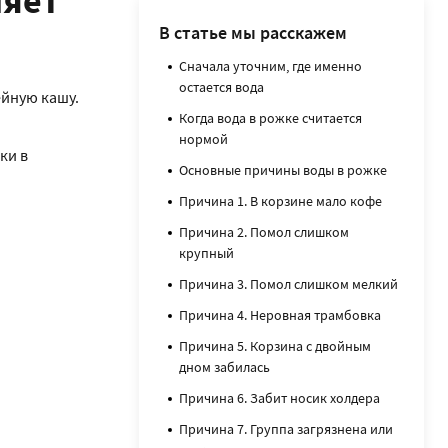
няет
В статье мы расскажем
Сначала уточним, где именно
остается вода
ейную кашу.
Когда вода в рожке считается
нормой
ки в
Основные причины воды в рожке
Причина 1. В корзине мало кофе
Причина 2. Помол слишком
крупный
Причина 3. Помол слишком мелкий
Причина 4. Неровная трамбовка
Причина 5. Корзина с двойным
дном забилась
Причина 6. Забит носик холдера
Причина 7. Группа загрязнена или