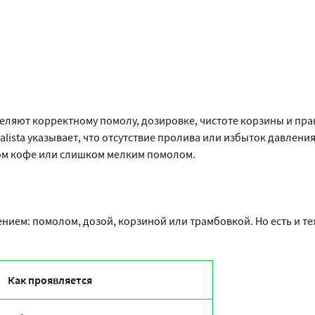
еляют корректному помолу, дозировке, чистоте корзины и пр
alista указывает, что отсутствие пролива или избыток давлени
ом кофе или слишком мелким помолом.
ением: помолом, дозой, корзиной или трамбовкой. Но есть и т
Как проявляется