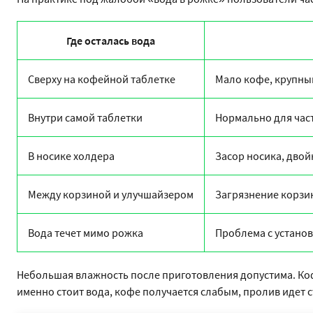
Где осталась вода
Сверху на кофейной таблетке
Мало кофе, крупный
Внутри самой таблетки
Нормально для час
В носике холдера
Засор носика, двой
Между корзиной и улучшайзером
Загрязнение корзи
Вода течет мимо рожка
Проблема с устано
Небольшая влажность после приготовления допустима. Кофе
именно стоит вода, кофе получается слабым, пролив идет 