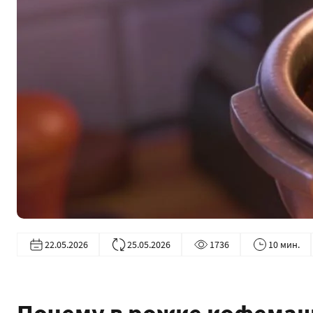
22.05.2026
25.05.2026
1736
10 мин.