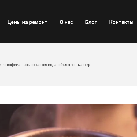
Цены на ремонт
О нас
Блог
Контакты
ожке кофемашины остается вода: объясняет мастер