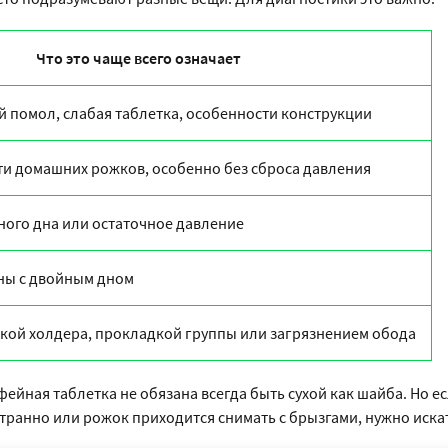
Что это чаще всего означает
 помол, слабая таблетка, особенности конструкции
ти домашних рожков, особенно без сброса давления
ного дна или остаточное давление
ны с двойным дном
вкой холдера, прокладкой группы или загрязнением обода
йная таблетка не обязана всегда быть сухой как шайба. Но ес
странно или рожок приходится снимать с брызгами, нужно иска