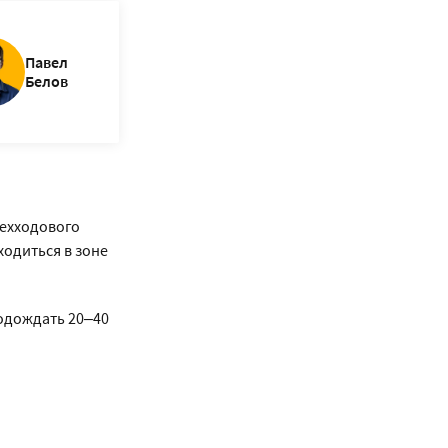
Павел
Белов
рехходового
одиться в зоне
подождать 20–40