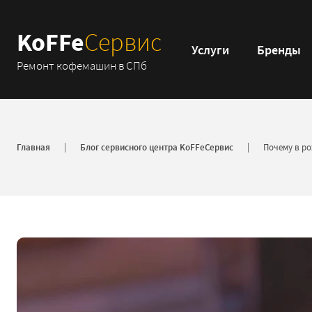
KoFFe
Сервис
Услуги
Бренды
Ремонт кофемашин в СПб
Главная
Блог сервисного центра KoFFeСервис
Почему в р