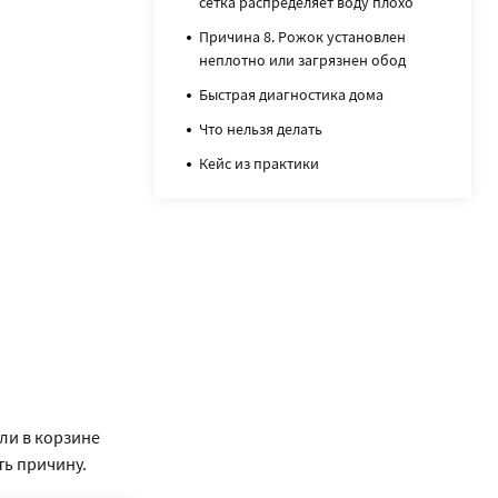
сетка распределяет воду плохо
Причина 8. Рожок установлен
неплотно или загрязнен обод
Быстрая диагностика дома
Что нельзя делать
Кейс из практики
ли в корзине
ть причину.