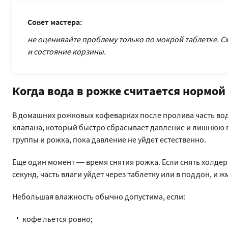
Совет мастера:
не оценивайте проблему только по мокрой таблетке. См
и состояние корзины.
Когда вода в рожке считается нормой
В домашних рожковых кофеварках после пролива часть воды
клапана, который быстро сбрасывает давление и лишнюю в
группы и рожка, пока давление не уйдет естественно.
Еще один момент — время снятия рожка. Если снять холдер
секунд, часть влаги уйдет через таблетку или в поддон, и ж
Небольшая влажность обычно допустима, если:
кофе льется ровно;