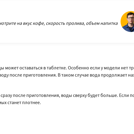
отрите на вкус кофе, скорость пролива, объем напитка
 может оставаться в таблетке. Особенно если у модели нет т
оду после приготовления. В таком случае вода продолжает нах
 сразу после приготовления, воды сверху будет больше. Если 
мых станет плотнее.