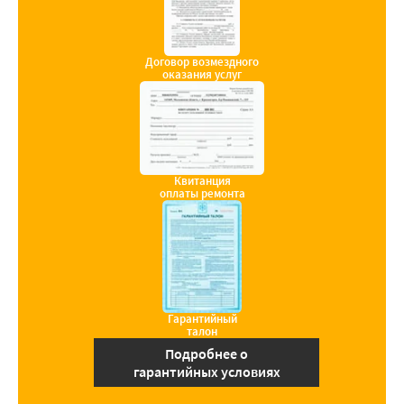
Договор возмездного
оказания услуг
Квитанция
оплаты ремонта
Гарантийный
талон
Подробнее о
гарантийных условиях