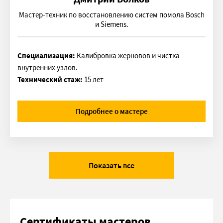
Мастер-техник по восстановлению систем помола Bosch
и Siemens.
Специализация:
Калибровка жерновов и чистка
внутренних узлов.
Технический стаж:
15 лет
Подробнее о мастере
Показать все
Сертификаты мастеров