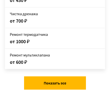
от 430
₽
Чистка дренажа
от 700
₽
Ремонт термодатчика
от 1000
₽
Ремонт мультиклапана
от 600
₽
Показать все