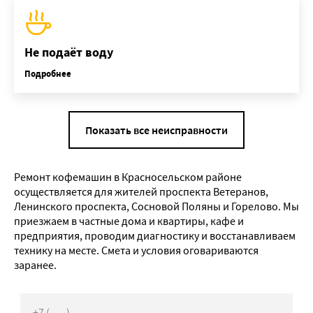
Не подаёт воду
Подробнее
Показать все неисправности
Ремонт кофемашин в Красносельском районе
осуществляется для жителей проспекта Ветеранов,
Ленинского проспекта, Сосновой Поляны и Горелово. Мы
приезжаем в частные дома и квартиры, кафе и
предприятия, проводим диагностику и восстанавливаем
технику на месте. Смета и условия оговариваются
заранее.