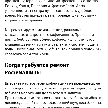
проспект Ветеранов, Ленинский проспект, в Сосновую
Поляну, Урицк, Горелово и Красное Село. Из-за
удалённости от центра лучше согласовать удобное
время. Мастер приедет к вам, проведёт диагностику и
устранит неисправность.
Мы ремонтируем автоматические, рожковые,
капсульные и встроенные кофемашины. Проверяем
помпу, бойлер, термоблок, кофемолку, капучинатор,
клапаны, датчики, плату управления и систему подачи
воды. После диагностики объясняем причину поломки и
согласовываем стоимость.
Когда требуется ремонт
кофемашины
Вызовите мастера, если кофемашина не включается, не
греет воду, протекает, не мелет зерна, не подаёт воду, не
взбивает молоко или долго готовит напиток.
Признаками неисправности также могут быть ошибка на
дисплее, слабый напор, посторонний шум, нестабильная
температура кофе, засор капучинатора или