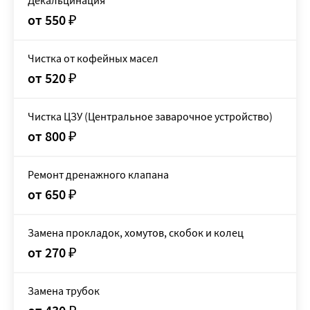
Декальцинация
от 550
₽
Чистка от кофейных масел
от 520
₽
Чистка ЦЗУ (Центральное заварочное устройство)
от 800
₽
Ремонт дренажного клапана
от 650
₽
Замена прокладок, хомутов, скобок и колец
от 270
₽
Замена трубок